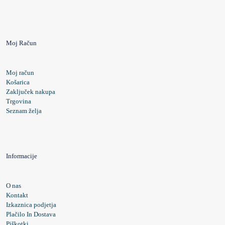
Moj Račun
Moj račun
Košarica
Zaključek nakupa
Trgovina
Seznam želja
Informacije
O nas
Kontakt
Izkaznica podjetja
Plačilo In Dostava
Piškotki