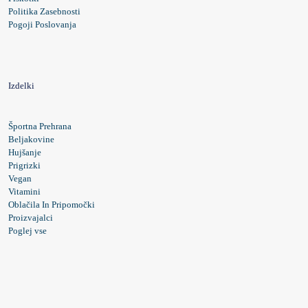
Politika Zasebnosti
Pogoji Poslovanja
Izdelki
Športna Prehrana
Beljakovine
Hujšanje
Prigrizki
Vegan
Vitamini
Oblačila In Pripomočki
Proizvajalci
Poglej vse