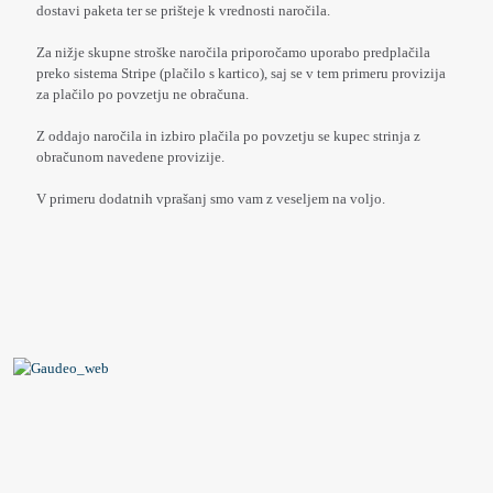
dostavi paketa ter se prišteje k vrednosti naročila.
Za nižje skupne stroške naročila priporočamo uporabo predplačila
preko sistema Stripe (plačilo s kartico), saj se v tem primeru provizija
za plačilo po povzetju ne obračuna.
Z oddajo naročila in izbiro plačila po povzetju se kupec strinja z
obračunom navedene provizije.
V primeru dodatnih vprašanj smo vam z veseljem na voljo.