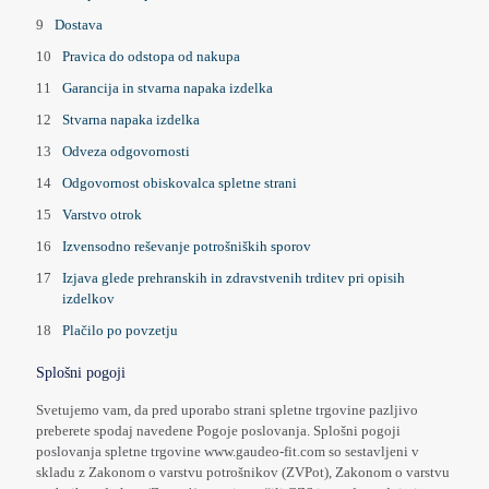
Dostava
Pravica do odstopa od nakupa
Garancija in stvarna napaka izdelka
Stvarna napaka izdelka
Odveza odgovornosti
Odgovornost obiskovalca spletne strani
Varstvo otrok
Izvensodno reševanje potrošniških sporov
Izjava glede prehranskih in zdravstvenih trditev pri opisih
izdelkov
Plačilo po povzetju
Splošni pogoji
Svetujemo vam, da pred uporabo strani spletne trgovine pazljivo
preberete spodaj navedene Pogoje poslovanja. Splošni pogoji
poslovanja spletne trgovine www.gaudeo-fit.com so sestavljeni v
skladu z Zakonom o varstvu potrošnikov (ZVPot), Zakonom o varstvu