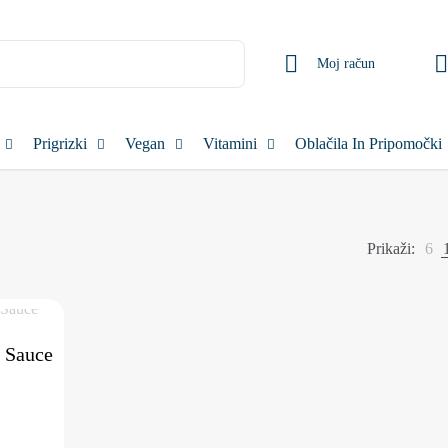
Moj račun
Prigrizki
Vegan
Vitamini
Oblačila In Pripomočki
Prikaži:
6
d Sauce