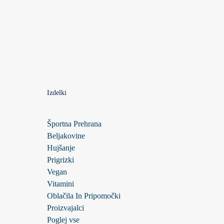
Izdelki
Športna Prehrana
Beljakovine
Hujšanje
Prigrizki
Vegan
Vitamini
Oblačila In Pripomočki
Proizvajalci
Poglej vse