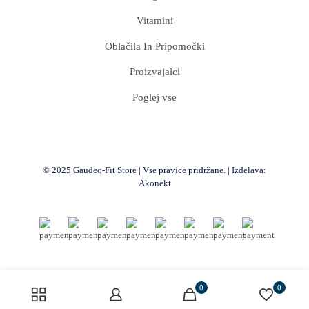
Vitamini
Oblačila In Pripomočki
Proizvajalci
Poglej vse
© 2025 Gaudeo-Fit Store | Vse pravice pridržane. | Izdelava:
Akonekt
0
0