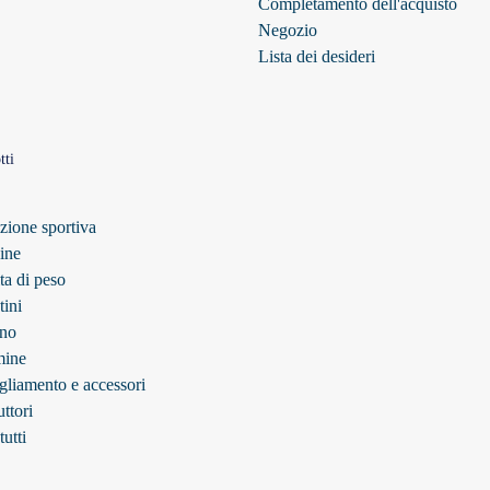
Completamento dell'acquisto
Negozio
Lista dei desideri
tti
zione sportiva
ine
ta di peso
tini
no
mine
gliamento e accessori
ttori
tutti