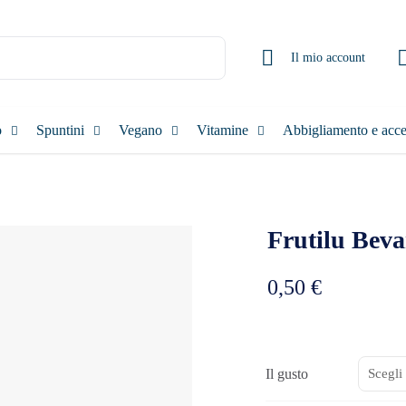
Il mio account
o
Spuntini
Vegano
Vitamine
Abbigliamento e acce
Frutilu Beva
0,50
€
Il gusto