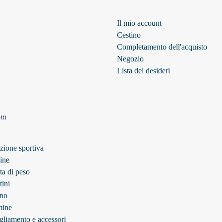
Il mio account
Cestino
Completamento dell'acquisto
Negozio
Lista dei desideri
tti
zione sportiva
ine
ta di peso
tini
no
mine
gliamento e accessori