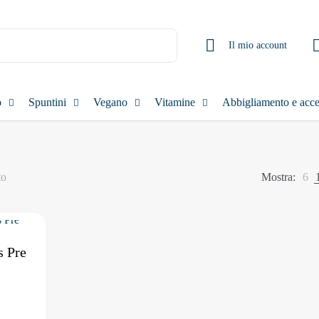
Il mio account
o
Spuntini
Vegano
Vitamine
Abbigliamento e acce
to
Mostra:
6
 Pre