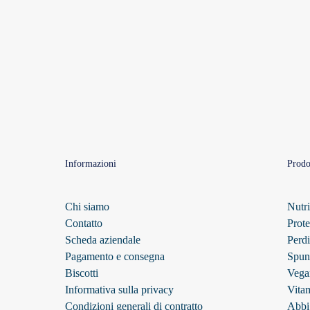
a
63,99 €
Informazioni
Prodo
Chi siamo
Nutri
Contatto
Prote
Scheda aziendale
Perdi
Pagamento e consegna
Spun
Biscotti
Vega
Informativa sulla privacy
Vita
Condizioni generali di contratto
Abbi