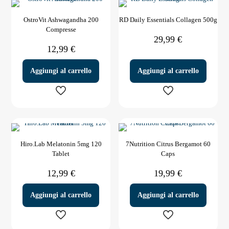
OstroVit Ashwagandha 200
RD Daily Essentials Collagen 500g
Compresse
29,99
€
12,99
€
Aggiungi al carrello
Aggiungi al carrello
Hiro.Lab Melatonin 5mg 120
7Nutrition Citrus Bergamot 60
Tablet
Caps
12,99
€
19,99
€
Aggiungi al carrello
Aggiungi al carrello