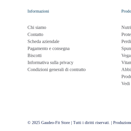
Informazioni
Prodo
Chi siamo
Nutri
Contatto
Prote
Scheda aziendale
Perdi
Pagamento e consegna
Spun
Biscotti
Vega
Informativa sulla privacy
Vita
Condizioni generali di contratto
Abbi
Produ
Vedi 
© 2025 Gaudeo-Fit Store | Tutti i diritti riservati. | Produzion