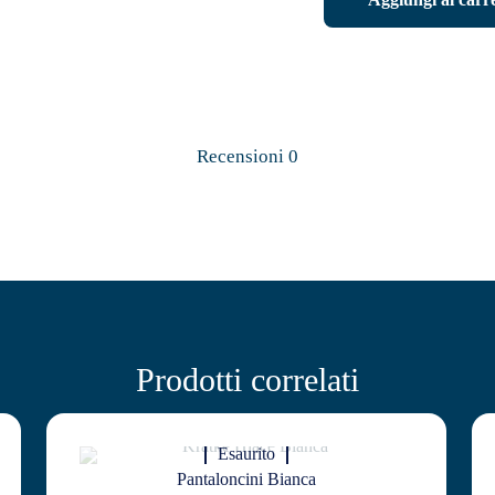
Wrist
Brace
quantità
Recensioni
0
Prodotti correlati
Esaurito
Pantaloncini Bianca