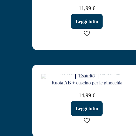
11,99
€
Leggi tutto
Esaurito
Ruota AB + cuscino per le ginocchia
14,99
€
Leggi tutto