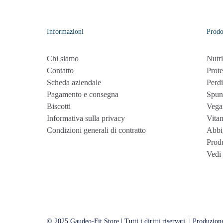
Informazioni
Prodo
Chi siamo
Nutri
Contatto
Prote
Scheda aziendale
Perdi
Pagamento e consegna
Spun
Biscotti
Vega
Informativa sulla privacy
Vita
Condizioni generali di contratto
Abbi
Produ
Vedi 
© 2025 Gaudeo-Fit Store | Tutti i diritti riservati. | Produzion