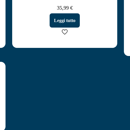
35,99
€
Leggi tutto