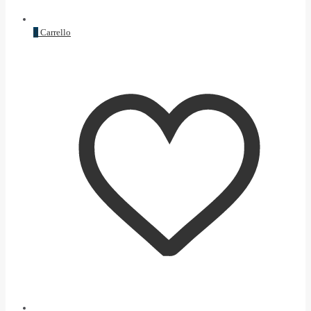
0
Carrello