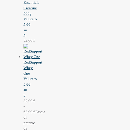
Essentials
Creatine
500g
Valutato
5.00
su
5
24,99
€
RedSupport
Whey
One
Valutato
5.00
su
5
32,99
€
-
63,99
€
Fascia
di
prezzo:
da