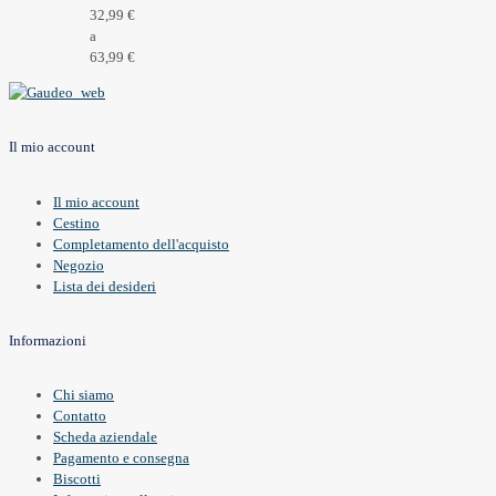
32,99 €
a
63,99 €
Il mio account
Il mio account
Cestino
Completamento dell'acquisto
Negozio
Lista dei desideri
Informazioni
Chi siamo
Contatto
Scheda aziendale
Pagamento e consegna
Biscotti