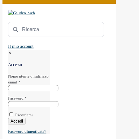
Il mio account
✕
Accesso
Nome utente o indirizzo
email
*
Password
*
Ricordami
Accedi
Password dimenticata?