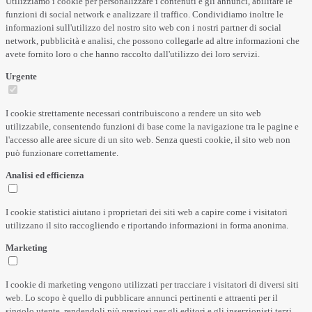
Utilizziamo i cookie per personalizzare i contenuti e gli annunci, abilitare le
funzioni di social network e analizzare il traffico. Condividiamo inoltre le
informazioni sull'utilizzo del nostro sito web con i nostri partner di social
network, pubblicità e analisi, che possono collegarle ad altre informazioni che
avete fornito loro o che hanno raccolto dall'utilizzo dei loro servizi.
Urgente
I cookie strettamente necessari contribuiscono a rendere un sito web
utilizzabile, consentendo funzioni di base come la navigazione tra le pagine e
l'accesso alle aree sicure di un sito web. Senza questi cookie, il sito web non
può funzionare correttamente.
Analisi ed efficienza
I cookie statistici aiutano i proprietari dei siti web a capire come i visitatori
utilizzano il sito raccogliendo e riportando informazioni in forma anonima.
Marketing
I cookie di marketing vengono utilizzati per tracciare i visitatori di diversi siti
web. Lo scopo è quello di pubblicare annunci pertinenti e attraenti per il
singolo utente, rendendoli più preziosi per gli editori e gli inserzionisti terzi.