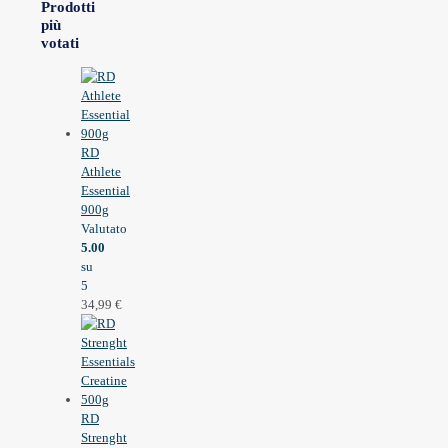
Prodotti
più
votati
RD
Athlete
Essential
900g
Valutato
5.00
su
5
34,99
€
RD
Strenght