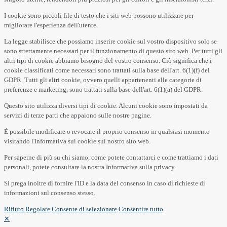
I cookie sono piccoli file di testo che i siti web possono utilizzare per
migliorare l'esperienza dell'utente.
La legge stabilisce che possiamo inserire cookie sul vostro dispositivo solo se
sono strettamente necessari per il funzionamento di questo sito web. Per tutti gli
altri tipi di cookie abbiamo bisogno del vostro consenso. Ciò significa che i
cookie classificati come necessari sono trattati sulla base dell'art. 6(1)(f) del
GDPR. Tutti gli altri cookie, ovvero quelli appartenenti alle categorie di
preferenze e marketing, sono trattati sulla base dell'art. 6(1)(a) del GDPR.
Questo sito utilizza diversi tipi di cookie. Alcuni cookie sono impostati da
servizi di terze parti che appaiono sulle nostre pagine.
È possibile modificare o revocare il proprio consenso in qualsiasi momento
visitando l'Informativa sui cookie sul nostro sito web.
Per saperne di più su chi siamo, come potete contattarci e come trattiamo i dati
personali, potete consultare la nostra Informativa sulla privacy.
Si prega inoltre di fornire l'ID e la data del consenso in caso di richieste di
informazioni sul consenso stesso.
Rifiuto
Regolare
Consente di selezionare
Consentire tutto
✕