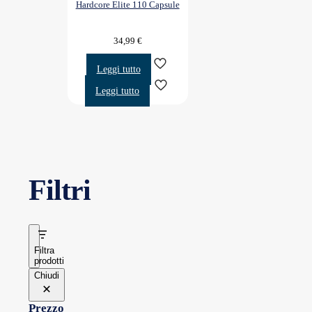
Hardcore Elite 110 Capsule
34,99
€
Leggi tutto
Leggi tutto
Filtri
Filtra
prodotti
Chiudi
Prezzo