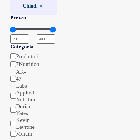
Chiudi
Prezzo
Categoria
Categoria
Produttori
7Nutrition
AK-
47
Labs
Applied
Nutrition
Dorian
Yates
Kevin
Levrone
Mutant