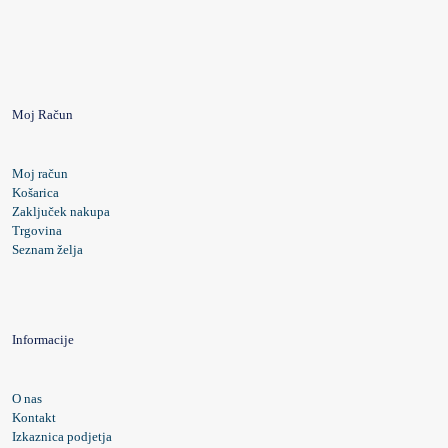
Moj Račun
Moj račun
Košarica
Zaključek nakupa
Trgovina
Seznam želja
Informacije
O nas
Kontakt
Izkaznica podjetja