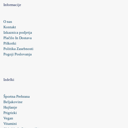
Informacije
O nas
Kontakt
Izkaznica podjetja
Plačilo In Dostava
Piškotki
Politika Zasebnosti
Pogoji Poslovanja
Izdelki
Športna Prehrana
Beljakovine
Hujšanje
Prigrizki
Vegan
Vitamini