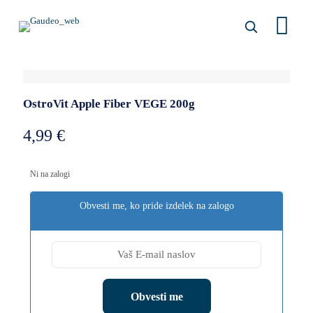
OstroVit Apple Fiber VEGE 200g
4,99
€
Ni na zalogi
Obvesti me, ko pride izdelek na zalogo