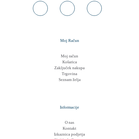
Moj Račun
Moj račun
Košarica
Zaključek nakupa
Trgovina
Seznam želja
Informacije
O nas
Kontakt
Izkaznica podjetja