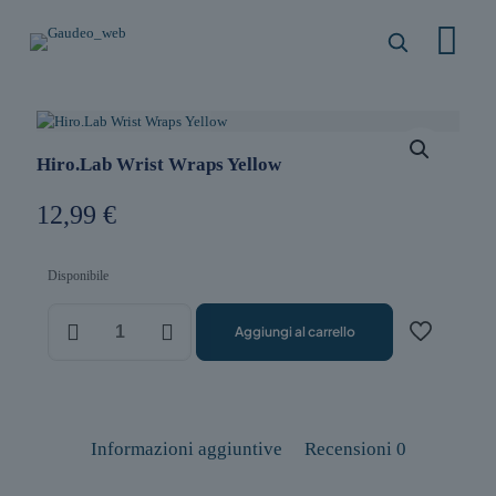
Hiro.Lab Wrist Wraps Yellow
12,99
€
Disponibile
Hiro.Lab
Aggiungi al carrello
Wrist
Wraps
Yellow
quantità
Informazioni aggiuntive
Recensioni
0