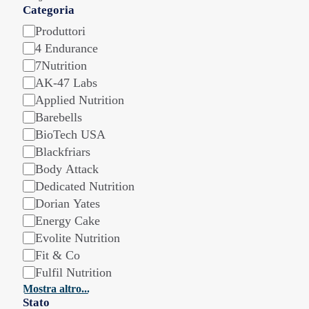
Categoria
Categoria
Produttori
4 Endurance
7Nutrition
AK-47 Labs
Applied Nutrition
Barebells
BioTech USA
Blackfriars
Body Attack
Dedicated Nutrition
Dorian Yates
Energy Cake
Evolite Nutrition
Fit & Co
Fulfil Nutrition
Mostra altro...
Stato